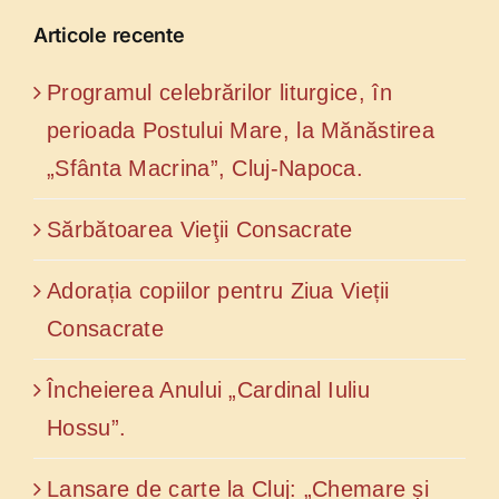
Articole recente
Programul celebrărilor liturgice, în
perioada Postului Mare, la Mănăstirea
„Sfânta Macrina”, Cluj-Napoca.
Sărbătoarea Vieţii Consacrate
Adorația copiilor pentru Ziua Vieții
Consacrate
Încheierea Anului „Cardinal Iuliu
Hossu”.
Lansare de carte la Cluj: „Chemare și