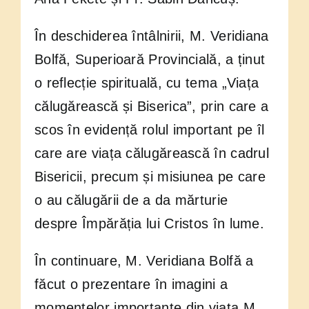
În deschiderea întâlnirii, M. Veridiana
Bolfă, Superioară Provincială, a ținut
o reflecție spirituală, cu tema „Viața
călugărească și Biserica”, prin care a
scos în evidență rolul important pe îl
care are viața călugărească în cadrul
Bisericii, precum și misiunea pe care
o au călugării de a da mărturie
despre Împărăția lui Cristos în lume.
În continuare, M. Veridiana Bolfă a
făcut o prezentare în imagini a
momentelor importante din viața M.