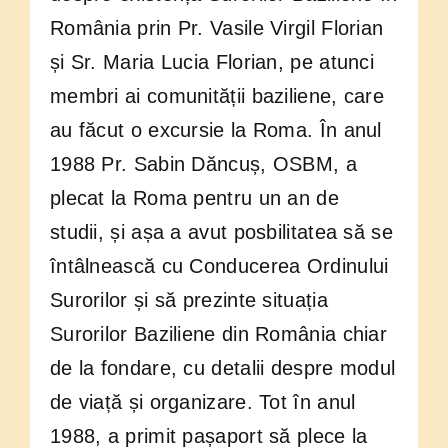
România prin Pr. Vasile Virgil Florian
și Sr. Maria Lucia Florian, pe atunci
membri ai comunității baziliene, care
au făcut o excursie la Roma. În anul
1988 Pr. Sabin Dăncuș, OSBM, a
plecat la Roma pentru un an de
studii, și așa a avut posbilitatea să se
întâlnească cu Conducerea Ordinului
Surorilor și să prezinte situația
Surorilor Baziliene din România chiar
de la fondare, cu detalii despre modul
de viață și organizare. Tot în anul
1988, a primit pașaport să plece la