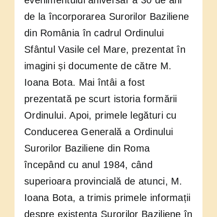
evenimentului aniversar a 30 de ani
de la încorporarea Surorilor Baziliene
din România în cadrul Ordinului
Sfântul Vasile cel Mare, prezentat în
imagini și documente de către M.
Ioana Bota. Mai întâi a fost
prezentată pe scurt istoria formării
Ordinului. Apoi, primele legături cu
Conducerea Generală a Ordinului
Surorilor Baziliene din Roma
începând cu anul 1984, când
superioara provincială de atunci, M.
Ioana Bota, a trimis primele informații
despre existența Surorilor Baziliene în