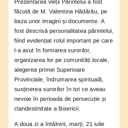
Prezentarea vieții Părintelui a fost
făcută de M. Valentina Hădărău, pe
baza unor imagini și documente. A
fost descrisă personalitatea părintelui,
fiind evidențiat rolul important pe care
l-a avut în formarea surorilor,
organizarea lor pe comunități locale,
alegerea primei Superioare
Provinciale, îndrumarea spirituală,
susținerea surorilor în tot ce aveau
nevoie în perioada de persecuție și
clandestinitate a Bisericii.
A doua zi a întâlnirii, marți, 21 iulie