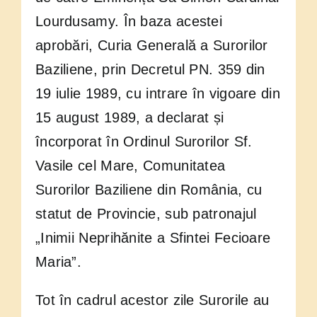
Lourdusamy. În baza acestei
aprobări, Curia Generală a Surorilor
Baziliene, prin Decretul PN. 359 din
19 iulie 1989, cu intrare în vigoare din
15 august 1989, a declarat și
încorporat în Ordinul Surorilor Sf.
Vasile cel Mare, Comunitatea
Surorilor Baziliene din România, cu
statut de Provincie, sub patronajul
„Inimii Neprihănite a Sfintei Fecioare
Maria”.
Tot în cadrul acestor zile Surorile au