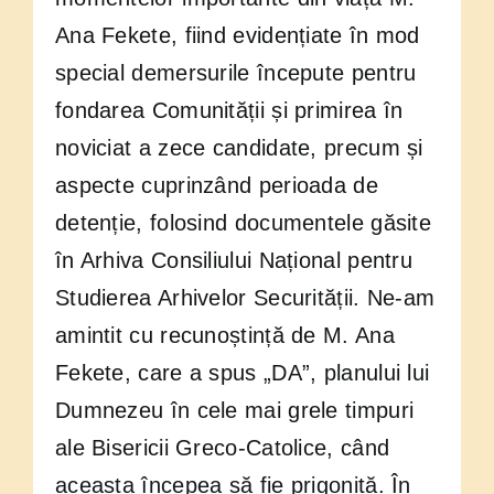
Ana Fekete, fiind evidențiate în mod
special demersurile începute pentru
fondarea Comunității și primirea în
noviciat a zece candidate, precum și
aspecte cuprinzând perioada de
detenție, folosind documentele găsite
în Arhiva Consiliului Național pentru
Studierea Arhivelor Securității. Ne-am
amintit cu recunoștință de M. Ana
Fekete, care a spus „DA”, planului lui
Dumnezeu în cele mai grele timpuri
ale Bisericii Greco-Catolice, când
aceasta începea să fie prigonită. În