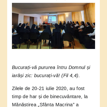
Zilele
Provinciei
Bucurați-vă pururea întru Domnul și
iarăși zic: bucurați-vă! (Fil 4,4)
.
Zilele de 20-21 iulie 2020, au fost
timp de har și de binecuvântare, la
Mănăstirea „Sfânta Macrina” a