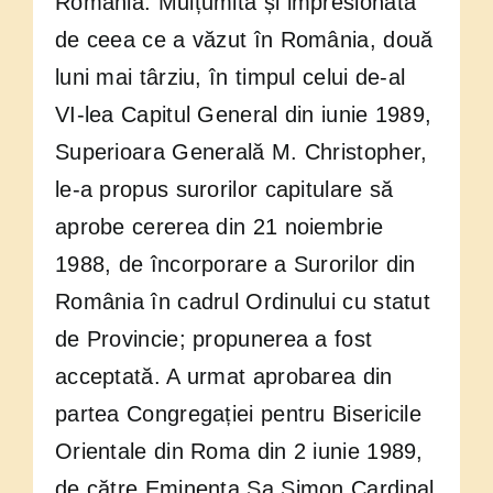
România. Mulțumită și impresionată
de ceea ce a văzut în România, două
luni mai târziu, în timpul celui de-al
VI-lea Capitul General din iunie 1989,
Superioara Generală M. Christopher,
le-a propus surorilor capitulare să
aprobe cererea din 21 noiembrie
1988, de încorporare a Surorilor din
România în cadrul Ordinului cu statut
de Provincie; propunerea a fost
acceptată. A urmat aprobarea din
partea Congregației pentru Bisericile
Orientale din Roma din 2 iunie 1989,
de către Eminența Sa Simon Cardinal