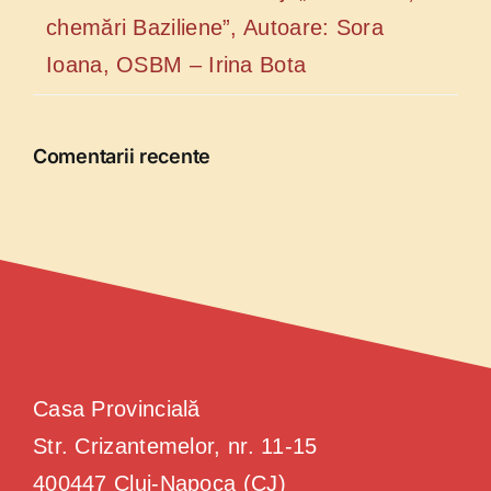
chemări Baziliene”, Autoare: Sora
Ioana, OSBM – Irina Bota
Comentarii recente
Casa Provincială
Str. Crizantemelor, nr. 11-15
400447 Cluj-Napoca (CJ)