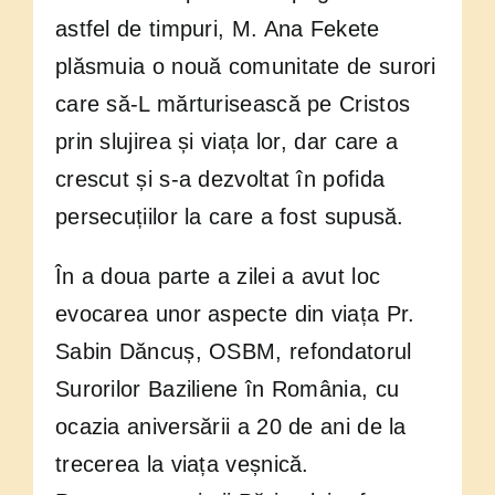
astfel de timpuri, M. Ana Fekete
plăsmuia o nouă comunitate de surori
care să-L mărturisească pe Cristos
prin slujirea și viața lor, dar care a
crescut și s-a dezvoltat în pofida
persecuțiilor la care a fost supusă.
În a doua parte a zilei a avut loc
evocarea unor aspecte din viața Pr.
Sabin Dăncuș, OSBM, refondatorul
Surorilor Baziliene în România, cu
ocazia aniversării a 20 de ani de la
trecerea la viața veșnică.