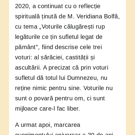
2020, a continuat cu o reflecție
spirituală ținută de M. Veridiana Bolfă,
cu tema „Voturile călugărești rup
legăturile ce țin sufletul legat de
pământ”, fiind descrise cele trei
voturi: al sărăciei, castității și
ascultării. A precizat că prin voturi
sufletul dă totul lui Dumnezeu, nu
reține nimic pentru sine. Voturile nu
sunt o povară pentru om, ci sunt
mijloace care-l fac liber.
A urmat apoi, marcarea