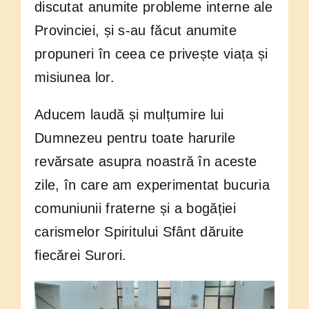
discutat anumite probleme interne ale
Provinciei, și s-au făcut anumite
propuneri în ceea ce privește viața și
misiunea lor.
Aducem laudă și mulțumire lui
Dumnezeu pentru toate harurile
revărsate asupra noastră în aceste
zile, în care am experimentat bucuria
comuniunii fraterne și a bogăției
carismelor Spiritului Sfânt dăruite
fiecărei Surori.