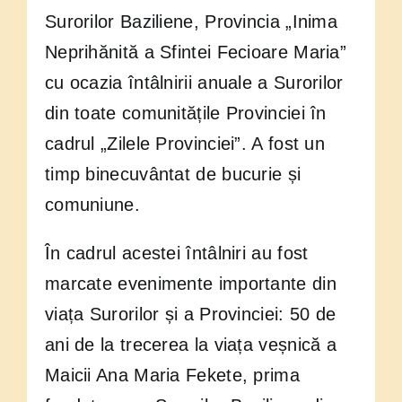
Surorilor Baziliene, Provincia „Inima
Neprihănită a Sfintei Fecioare Maria”
cu ocazia întâlnirii anuale a Surorilor
din toate comunitățile Provinciei în
cadrul „Zilele Provinciei”. A fost un
timp binecuvântat de bucurie și
comuniune.
În cadrul acestei întâlniri au fost
marcate evenimente importante din
viața Surorilor și a Provinciei: 50 de
ani de la trecerea la viața veșnică a
Maicii Ana Maria Fekete, prima