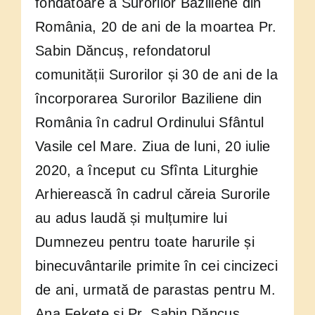
fondatoare a Surorilor Baziliene din
România, 20 de ani de la moartea Pr.
Sabin Dăncuș, refondatorul
comunității Surorilor și 30 de ani de la
încorporarea Surorilor Baziliene din
România în cadrul Ordinului Sfântul
Vasile cel Mare. Ziua de luni, 20 iulie
2020, a început cu Sfînta Liturghie
Arhierească în cadrul căreia Surorile
au adus laudă și mulțumire lui
Dumnezeu pentru toate harurile și
binecuvântarile primite în cei cincizeci
de ani, urmată de parastas pentru M.
Ana Fekete și Pr. Sabin Dăncuș.