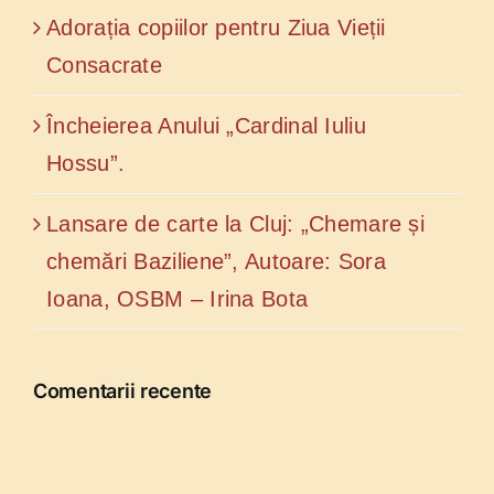
Adorația copiilor pentru Ziua Vieții
Consacrate
Încheierea Anului „Cardinal Iuliu
Hossu”.
Lansare de carte la Cluj: „Chemare și
chemări Baziliene”, Autoare: Sora
Ioana, OSBM – Irina Bota
Comentarii recente