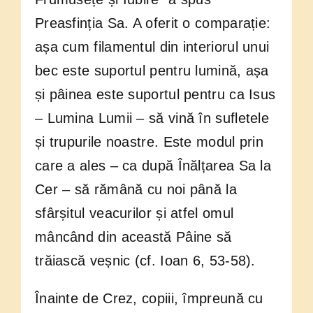
Preasfinția Sa. A oferit o comparație:
așa cum filamentul din interiorul unui
bec este suportul pentru lumină, așa
și pâinea este suportul pentru ca Isus
– Lumina Lumii – să vină în sufletele
și trupurile noastre. Este modul prin
care a ales – ca după Înălțarea Sa la
Cer – să rămână cu noi până la
sfârșitul veacurilor și atfel omul
mâncând din această Pâine să
trăiască veșnic (cf. Ioan 6, 53-58).
Înainte de Crez, copiii, împreună cu