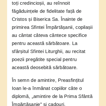
toți credincioșii, au reînnoit
făgăduințele de fidelitate față de
Cristos și Biserica Sa. Înainte de
primirea Sfintei Împărtășanii, copilașii
au cântat câteva cântece specifice
pentru această sărbătoare. La
sfârșitul Sfintei Liturghii, au recitat
poezii pregătite special pentru
această deosebită sărbătoare.
În semn de amintire, Preasfințitul
Ioan le-a înmânat copiilor câte o
diplomă, „amintire de la Prima Sfântă
Împărtășanie” și cadouri.