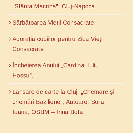
„Sfânta Macrina”, Cluj-Napoca.
Sărbătoarea Vieţii Consacrate
Adorația copiilor pentru Ziua Vieții
Consacrate
Încheierea Anului „Cardinal Iuliu
Hossu”.
Lansare de carte la Cluj: „Chemare și
chemări Baziliene”, Autoare: Sora
Ioana, OSBM – Irina Bota