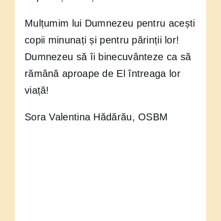
Mulțumim lui Dumnezeu pentru acești
copii minunați și pentru părinții lor!
Dumnezeu să îi binecuvânteze ca să
rămână aproape de El întreaga lor
viață!
Sora Valentina Hădărău, OSBM