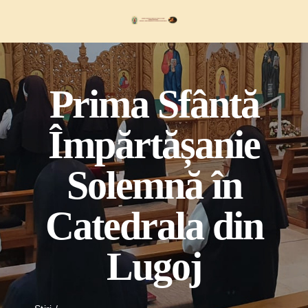
Skip
to
content
Prima Sfântă
Împărtășanie
Solemnă în
Catedrala din
Lugoj