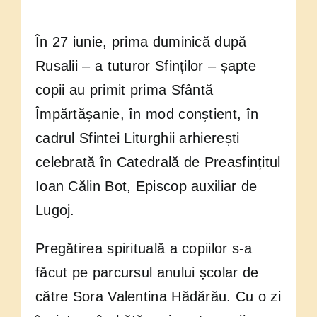
În 27 iunie, prima duminică după
Rusalii – a tuturor Sfinților – șapte
copii au primit prima Sfântă
Împărtășanie, în mod conștient, în
cadrul Sfintei Liturghii arhierești
celebrată în Catedrală de Preasfințitul
Ioan Călin Bot, Episcop auxiliar de
Lugoj.
Pregătirea spirituală a copiilor s-a
făcut pe parcursul anului școlar de
către Sora Valentina Hădărău. Cu o zi