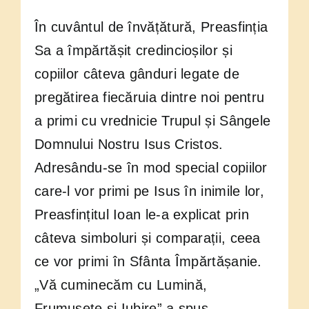
În cuvântul de învățătură, Preasfinția
Sa a împărtășit credincioșilor și
copiilor câteva gânduri legate de
pregătirea fiecăruia dintre noi pentru
a primi cu vrednicie Trupul și Sângele
Domnului Nostru Isus Cristos.
Adresându-se în mod special copiilor
care-l vor primi pe Isus în inimile lor,
Preasfințitul Ioan le-a explicat prin
câteva simboluri și comparații, ceea
ce vor primi în Sfânta Împărtășanie.
„Vă cuminecăm cu Lumină,
Frumusețe și Iubire” a spus