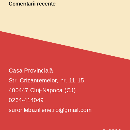
Comentarii recente
Casa Provincială
Str. Crizantemelor, nr. 11-15
400447 Cluj-Napoca (CJ)
0264-414049
surorilebaziliene.ro@gmail.com