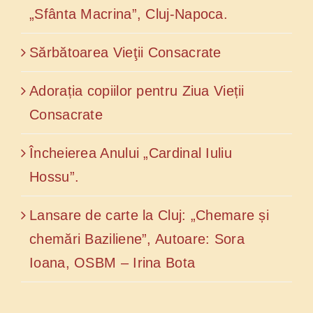
„Sfânta Macrina”, Cluj-Napoca.
Sărbătoarea Vieţii Consacrate
Adorația copiilor pentru Ziua Vieții
Consacrate
Încheierea Anului „Cardinal Iuliu
Hossu”.
Lansare de carte la Cluj: „Chemare și
chemări Baziliene”, Autoare: Sora
Ioana, OSBM – Irina Bota