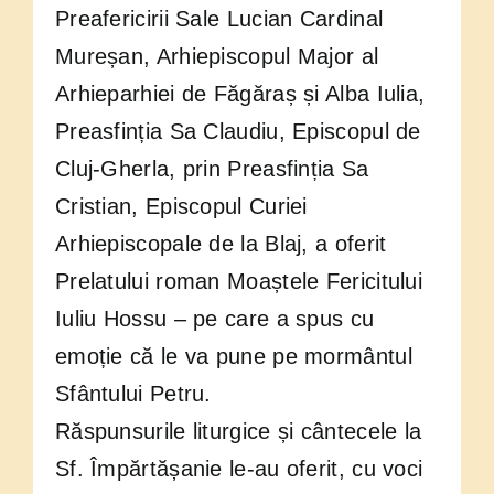
Preafericirii Sale Lucian Cardinal
Mureșan, Arhiepiscopul Major al
Arhieparhiei de Făgăraș și Alba Iulia,
Preasfinția Sa Claudiu, Episcopul de
Cluj-Gherla, prin Preasfinția Sa
Cristian, Episcopul Curiei
Arhiepiscopale de la Blaj, a oferit
Prelatului roman Moaștele Fericitului
Iuliu Hossu – pe care a spus cu
emoție că le va pune pe mormântul
Sfântului Petru.
Răspunsurile liturgice și cântecele la
Sf. Împărtășanie le-au oferit, cu voci