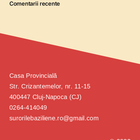
Comentarii recente
Casa Provincială
Str. Crizantemelor, nr. 11-15
400447 Cluj-Napoca (CJ)
0264-414049
surorilebaziliene.ro@gmail.com