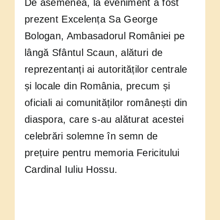
De asemenea, la eveniment a fost
prezent Excelența Sa George
Bologan, Ambasadorul României pe
lângă Sfântul Scaun, alături de
reprezentanți ai autorităților centrale
și locale din România, precum și
oficiali ai comunităților românești din
diaspora, care s-au alăturat acestei
celebrări solemne în semn de
prețuire pentru memoria Fericitului
Cardinal Iuliu Hossu.