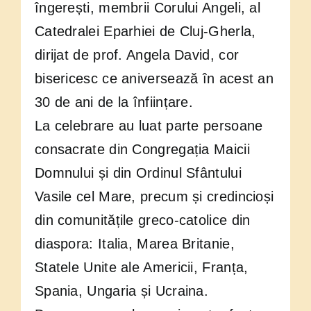
îngerești, membrii Corului Angeli, al
Catedralei Eparhiei de Cluj-Gherla,
dirijat de prof. Angela David, cor
bisericesc ce aniversează în acest an
30 de ani de la înființare.
La celebrare au luat parte persoane
consacrate din Congregația Maicii
Domnului și din Ordinul Sfântului
Vasile cel Mare, precum și credincioși
din comunitățile greco-catolice din
diaspora: Italia, Marea Britanie,
Statele Unite ale Americii, Franța,
Spania, Ungaria și Ucraina.