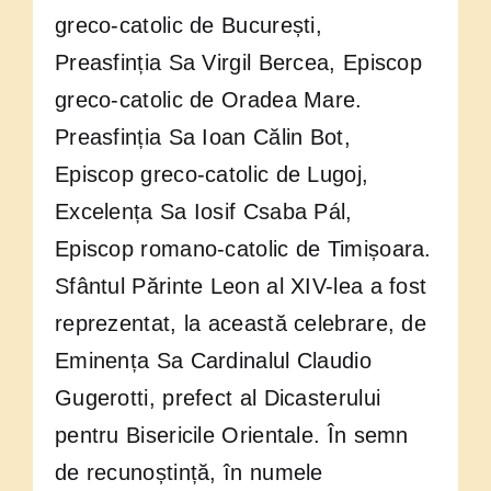
greco-catolic de București,
Preasfinția Sa Virgil Bercea, Episcop
greco-catolic de Oradea Mare.
Preasfinția Sa Ioan Călin Bot,
Episcop greco-catolic de Lugoj,
Excelența Sa Iosif Csaba Pál,
Episcop romano-catolic de Timișoara.
Sfântul Părinte Leon al XIV-lea a fost
reprezentat, la această celebrare, de
Eminența Sa Cardinalul Claudio
Gugerotti, prefect al Dicasterului
pentru Bisericile Orientale. În semn
de recunoștință, în numele