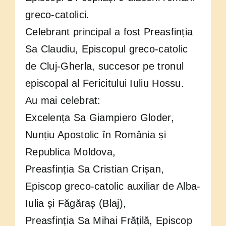
greco-catolici.
Celebrant principal a fost Preasfinția
Sa Claudiu, Episcopul greco-catolic
de Cluj-Gherla, succesor pe tronul
episcopal al Fericitului Iuliu Hossu.
Au mai celebrat:
Excelența Sa Giampiero Gloder,
Nunțiu Apostolic în România și
Republica Moldova,
Preasfinția Sa Cristian Crișan,
Episcop greco-catolic auxiliar de Alba-
Iulia și Făgăraș (Blaj),
Preasfinția Sa Mihai Frățilă, Episcop